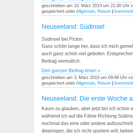
geschrieben am 10. März 2019 um 21:30 Uhr v
gespeichert unter
Allgemein
,
Reisen
|
kommenti
Neuseeland: Südinsel
Südinsel bei Picton
Ganz schön lange her, dass ich mich gemel
auch ganz schön viel geboten. Entsprechen
Beitrag vermutlich.
Den ganzen Beitrag lesen »
geschrieben am 3. März 2019 um 09:48 Uhr vo
gespeichert unter
Allgemein
,
Reisen
|
kommenti
Neuseeland: Die erste Woche au
Kaum zu glauben, aber jetzt bin ich schon 
während ich auf die Fähre Richtung Südinsel
nochmal das eine oder andere aufzuschreib
diejenigen, die ich nicht spoilern will, be