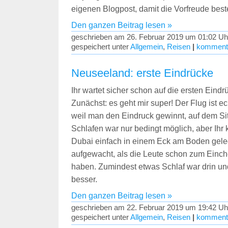
eigenen Blogpost, damit die Vorfreude bes
Den ganzen Beitrag lesen »
geschrieben am 26. Februar 2019 um 01:02 Uh
gespeichert unter
Allgemein
,
Reisen
|
kommenti
Neuseeland: erste Eindrücke
Ihr wartet sicher schon auf die ersten Eindr
Zunächst: es geht mir super! Der Flug ist e
weil man den Eindruck gewinnt, auf dem Sitz
Schlafen war nur bedingt möglich, aber Ihr k
Dubai einfach in einem Eck am Boden gele
aufgewacht, als die Leute schon zum Ein
haben. Zumindest etwas Schlaf war drin und
besser.
Den ganzen Beitrag lesen »
geschrieben am 22. Februar 2019 um 19:42 Uh
gespeichert unter
Allgemein
,
Reisen
|
kommenti