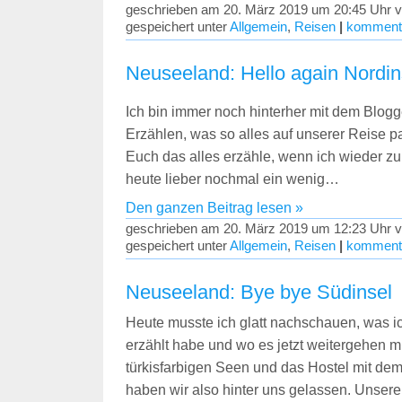
geschrieben am 20. März 2019 um 20:45 Uhr v
gespeichert unter
Allgemein
,
Reisen
|
kommenti
Neuseeland: Hello again Nordin
Ich bin immer noch hinterher mit dem Blog
Erzählen, was so alles auf unserer Reise pa
Euch das alles erzähle, wenn ich wieder zur
heute lieber nochmal ein wenig…
Den ganzen Beitrag lesen »
geschrieben am 20. März 2019 um 12:23 Uhr v
gespeichert unter
Allgemein
,
Reisen
|
kommenti
Neuseeland: Bye bye Südinsel
Heute musste ich glatt nachschauen, was ic
erzählt habe und wo es jetzt weitergehen m
türkisfarbigen Seen und das Hostel mit dem
haben wir also hinter uns gelassen. Unser