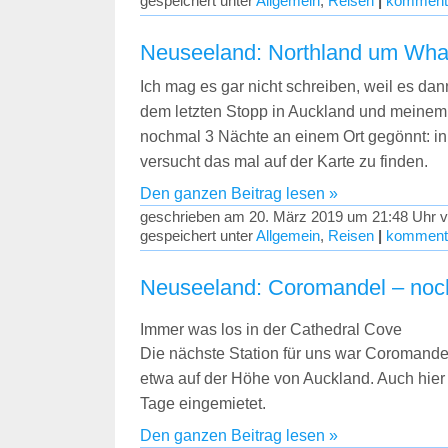
gespeichert unter
Allgemein
,
Reisen
|
kommenti
Neuseeland: Northland um Wha
Ich mag es gar nicht schreiben, weil es dann
dem letzten Stopp in Auckland und meinem
nochmal 3 Nächte an einem Ort gegönnt: in
versucht das mal auf der Karte zu finden.
Den ganzen Beitrag lesen »
geschrieben am 20. März 2019 um 21:48 Uhr v
gespeichert unter
Allgemein
,
Reisen
|
kommenti
Neuseeland: Coromandel – no
Immer was los in der Cathedral Cove
Die nächste Station für uns war Coromandel
etwa auf der Höhe von Auckland. Auch hier
Tage eingemietet.
Den ganzen Beitrag lesen »