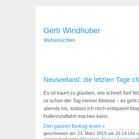
Gerti Windhuber
Webansichten
Neuseeland: die letzten Tage ch
Es ist kaum zu glauben, wie schnell fünf 
ist schon der Tag meiner Abreise – es geht 
abends los, sodass ich noch entspannt blo
Hafenrundfahrt machen kann.
Den ganzen Beitrag lesen »
geschrieben am 23. März 2019 um 21:14 Uhr v