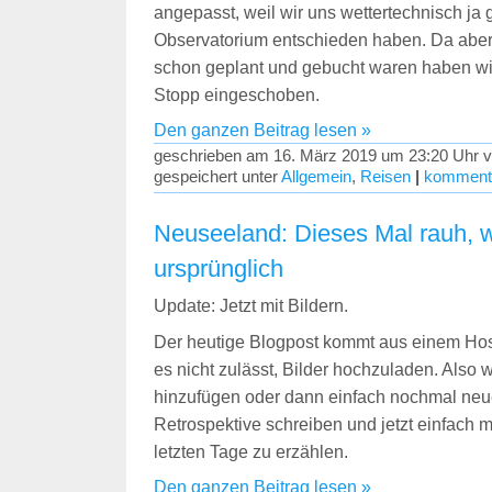
angepasst, weil wir uns wettertechnisch ja
Observatorium entschieden haben. Da aber
schon geplant und gebucht waren haben wi
Stopp eingeschoben.
Den ganzen Beitrag lesen »
geschrieben am 16. März 2019 um 23:20 Uhr v
gespeichert unter
Allgemein
,
Reisen
|
kommenti
Neuseeland: Dieses Mal rauh, w
ursprünglich
Update: Jetzt mit Bildern.
Der heutige Blogpost kommt aus einem Ho
es nicht zulässt, Bilder hochzuladen. Also w
hinzufügen oder dann einfach nochmal neu
Retrospektive schreiben und jetzt einfach 
letzten Tage zu erzählen.
Den ganzen Beitrag lesen »