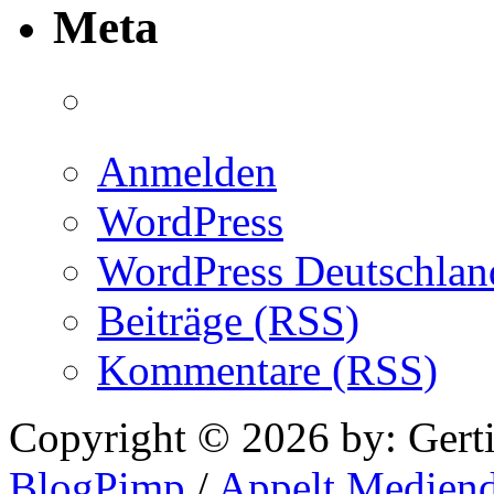
Meta
Anmelden
WordPress
WordPress Deutschlan
Beiträge (RSS)
Kommentare (RSS)
Copyright © 2026 by: Gert
BlogPimp
/
Appelt Mediend