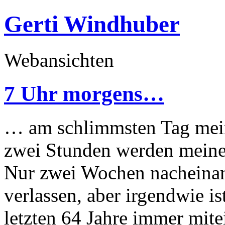
Gerti Windhuber
Webansichten
7 Uhr morgens…
… am schlimmsten Tag mein
zwei Stunden werden meine E
Nur zwei Wochen nacheinand
verlassen, aber irgendwie ist
letzten 64 Jahre immer mite