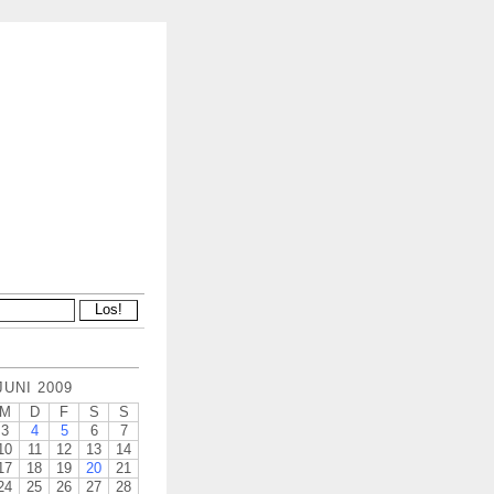
JUNI 2009
M
D
F
S
S
3
4
5
6
7
10
11
12
13
14
17
18
19
20
21
24
25
26
27
28