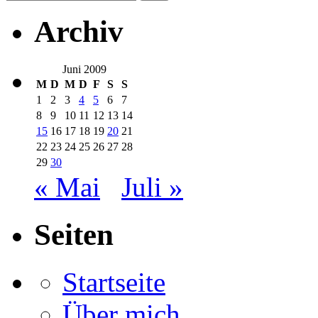
Archiv
Juni 2009
M
D
M
D
F
S
S
1
2
3
4
5
6
7
8
9
10
11
12
13
14
15
16
17
18
19
20
21
22
23
24
25
26
27
28
29
30
« Mai
Juli »
Seiten
Startseite
Über mich