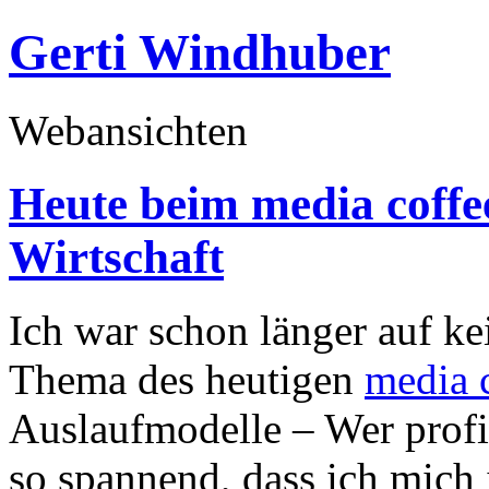
Gerti Windhuber
Webansichten
Heute beim media coffe
Wirtschaft
Ich war schon länger auf ke
Thema des heutigen
media 
Auslaufmodelle – Wer profi
so spannend, dass ich mich