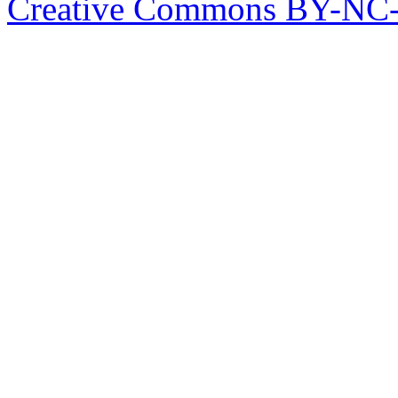
Creative Commons BY-NC