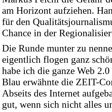
am Horizont aufziehen. Han
für den Qualitätsjournalism
Chance in der Regionalisie
Die Runde munter zu nennen
eigentlich flogen ganz schö
habe ich die ganze Web 2.0
Blau erwähnte die ZEIT-Com
Abseits des Internet aufgeba
gut, wenn sich nicht alles 