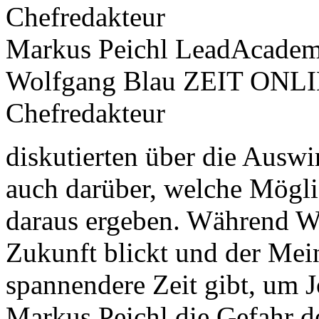
Chefredakteur
Markus Peichl LeadAcademy
Wolfgang Blau ZEIT ONL
Chefredakteur
diskutierten über die Ausw
auch darüber, welche Mögli
daraus ergeben. Während Wo
Zukunft blickt und der Mein
spannendere Zeit gibt, um J
Markus Peichl die Gefahr de