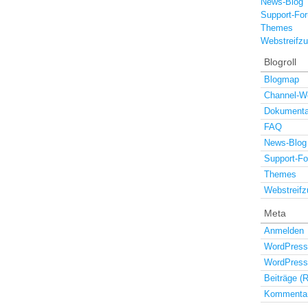
News-Blog
Support-Fo
Themes
Webstreifz
Blogroll
Blogmap
Channel-W
Dokumenta
FAQ
News-Blog
Support-F
Themes
Webstreifz
Meta
Anmelden
WordPress
WordPress
Beiträge (
Kommentar