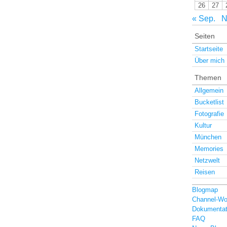
26
27
« Sep.
N
Seiten
Startseite
Über mich
Themen
Allgemein
Bucketlist
Fotografie
Kultur
München
Memories
Netzwelt
Reisen
Blogmap
Channel-Wo
Dokumentat
FAQ