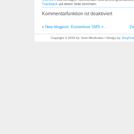
Trackback
auf deiner Seite einrichten.
Kommentarfunktion ist deaktiviert
«
New blogpost: Kostenlose SMS v…
Zw
Copyright © 2026 by: Gerti Windhuber • Design by:
BlogPim