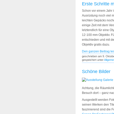
Erste Schritte 
Schon vor einem Jahr in
Ausrüstung noch viel 
leichten Gepäcks noch
einige Zeit mit dem Ve
letztendlich für eine
12-100 mm Objektiv. Fü
entschieden und mit de
Objektiv gratis dazu.
Den ganzen Beitrag le
geschrieben am 9. Oktob
gespeichert unter
Allgeme
Schöne Bilder
Achtung, die Räumlichke
Besuch dort – ganz nac
Ausgestellt werden Fo
seinen Werken den Tite
faszinierend sind die F