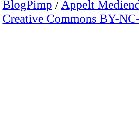
BlogPimp
/
Appelt Mediend
Creative Commons BY-NC