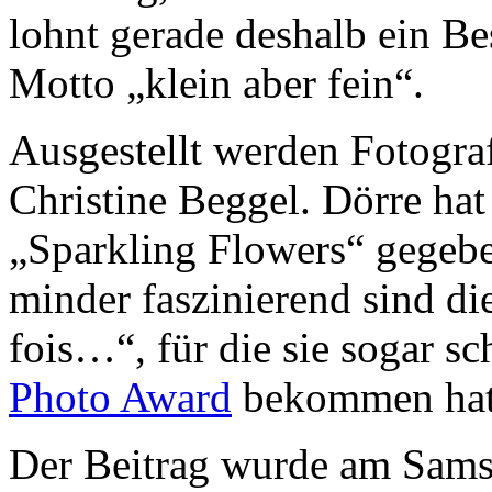
lohnt gerade deshalb ein B
Motto „klein aber fein“.
Ausgestellt werden Fotogra
Christine Beggel. Dörre hat
„Sparkling Flowers“ gegeben
minder faszinierend sind di
fois…“, für die sie sogar s
Photo Award
bekommen hat
Der Beitrag wurde am Sams