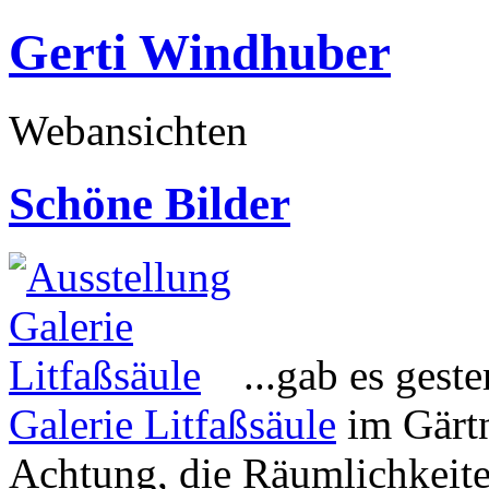
Gerti Windhuber
Webansichten
Schöne Bilder
..
.gab es gest
Galerie Litfaßsäule
im Gärtn
Achtung, die Räumlichkeiten