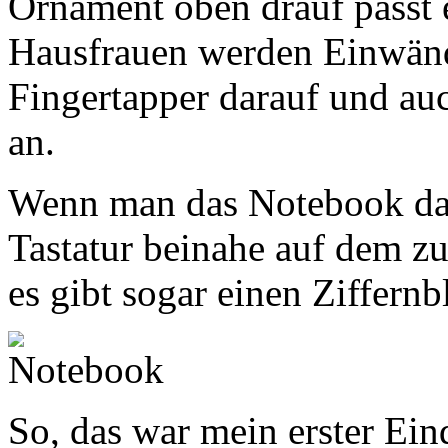
Ornament oben drauf passt e
Hausfrauen werden Einwänd
Fingertapper darauf und au
an.
Wenn man das Notebook dann
Tastatur beinahe auf dem z
es gibt sogar einen Ziffernb
So, das war mein erster Ein