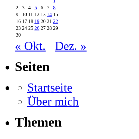
1
2
3
4
5
6
7
8
9
10
11
12
13
14
15
16
17
18
19
20
21
22
23
24
25
26
27
28
29
30
« Okt.
Dez. »
Seiten
Startseite
Über mich
Themen