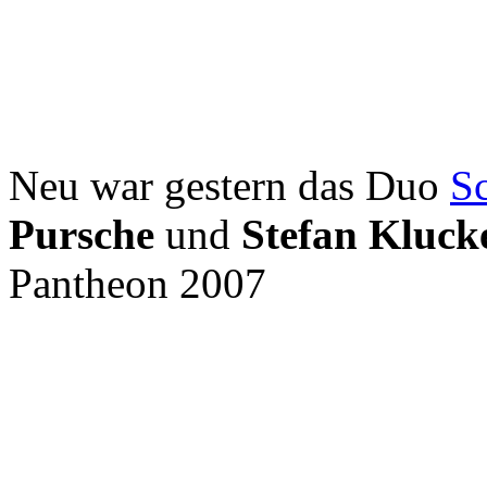
Neu war gestern das Duo
S
Pursche
und
Stefan Kluck
Pantheon 2007