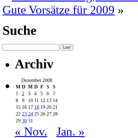
Gute Vorsätze für 2009
»
Suche
Archiv
Dezember 2008
M
D
M
D
F
S
S
1
2
3
4
5
6
7
8
9
10
11
12
13
14
15
16
17
18
19
20
21
22
23
24
25
26
27
28
29
30
31
« Nov.
Jan. »