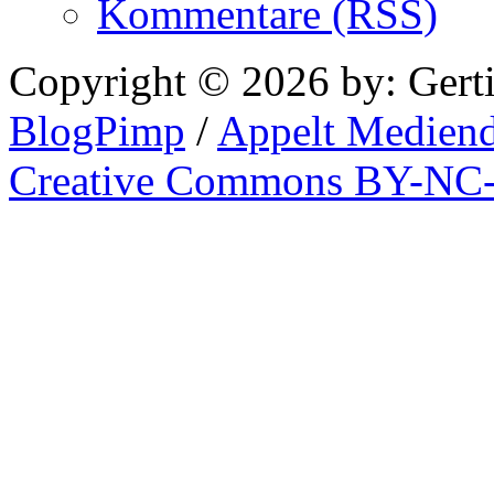
Kommentare (RSS)
Copyright © 2026 by: Gert
BlogPimp
/
Appelt Mediend
Creative Commons BY-NC