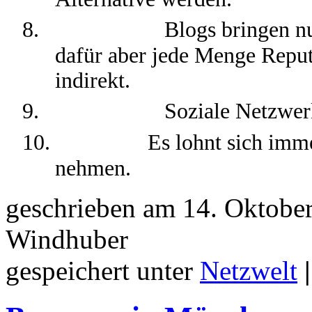
8.
Blogs bringen nu
dafür aber jede Menge Reput
indirekt.
9.
Soziale Netzwer
10.
Es lohnt sich imme
nehmen.
geschrieben am 14. Oktobe
Windhuber
gespeichert unter
Netzwelt
|