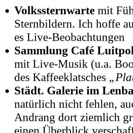
Volkssternwarte
mit Füh
Sternbildern. Ich hoffe a
es Live-Beobachtungen
Sammlung Café Luitpo
mit Live-Musik (u.a. Boo
des Kaffeeklatsches
„Pla
Städt. Galerie im Lenb
natürlich nicht fehlen, a
Andrang dort ziemlich gr
einen Überblick verscha