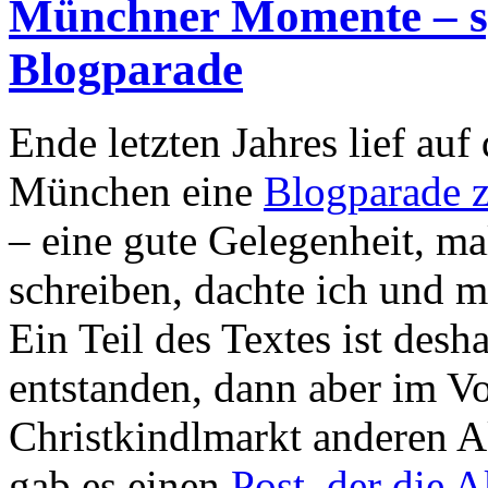
Münchner Momente – sp
Blogparade
Ende letzten Jahres lief auf
München eine
Blogparade
– eine gute Gelegenheit, ma
schreiben, dachte ich und m
Ein Teil des Textes ist des
entstanden, dann aber im V
Christkindlmarkt anderen Ak
gab es einen
Post, der die A