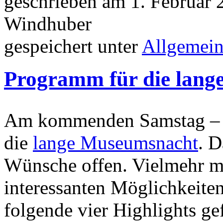
geschrieben am 1. Februar
Windhuber
gespeichert unter
Allgemei
Programm für die lan
Am kommenden Samstag – a
die
lange Museumsnacht
. 
Wünsche offen. Vielmehr m
interessanten Möglichkeiten
folgende vier Highlights gef