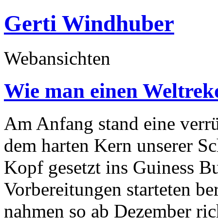
Gerti Windhuber
Webansichten
Wie man einen Weltreko
Am Anfang stand eine verrüc
dem harten Kern unserer Sc
Kopf gesetzt ins Guiness 
Vorbereitungen starteten be
nahmen so ab Dezember rich