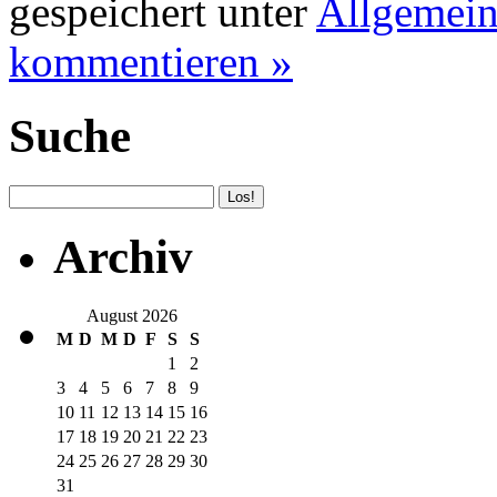
gespeichert unter
Allgemei
kommentieren »
Suche
Archiv
August 2026
M
D
M
D
F
S
S
1
2
3
4
5
6
7
8
9
10
11
12
13
14
15
16
17
18
19
20
21
22
23
24
25
26
27
28
29
30
31