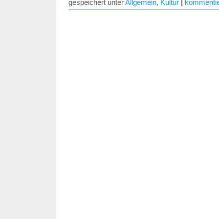
gespeichert unter
Allgemein
,
Kultur
|
kommentie