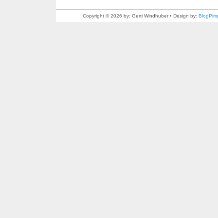
Copyright © 2026 by: Gerti Windhuber • Design by:
BlogPim