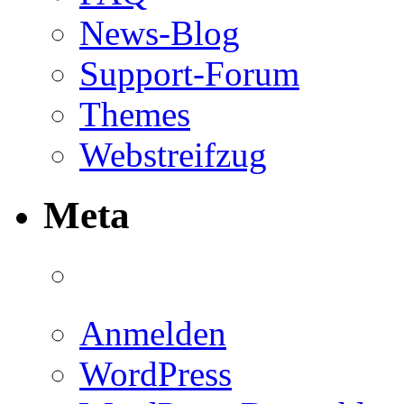
News-Blog
Support-Forum
Themes
Webstreifzug
Meta
Anmelden
WordPress