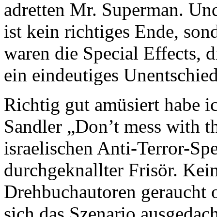
adretten Mr. Superman. Und
ist kein richtiges Ende, son
waren die Special Effects, 
ein eindeutiges Unentschie
Richtig gut amüsiert habe 
Sandler „Don’t mess with t
israelischen Anti-Terror-Spe
durchgeknallter Frisör. Ke
Drehbuchautoren geraucht o
sich das Szenario ausgedach