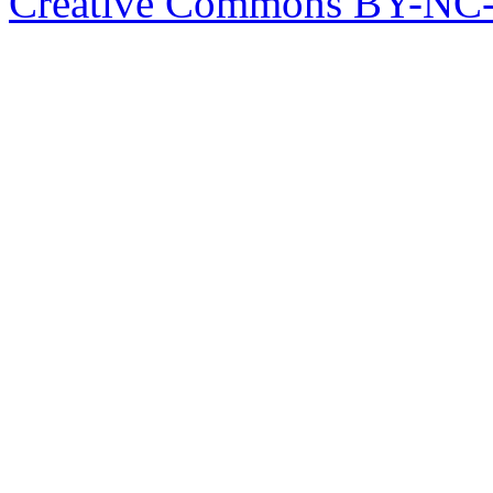
Creative Commons BY-NC