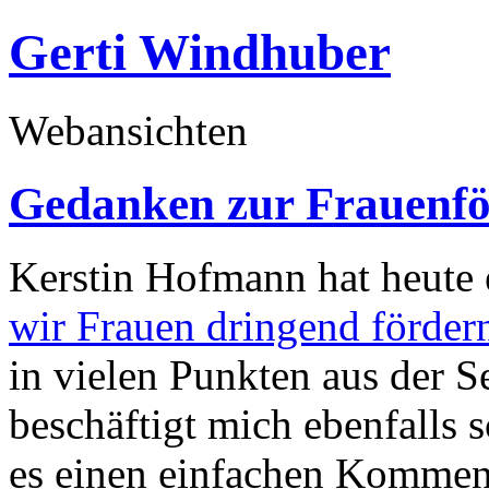
Gerti Windhuber
Webansichten
Gedanken zur Frauenf
Kerstin Hofmann hat heute
wir Frauen dringend förder
in vielen Punkten aus der S
beschäftigt mich ebenfalls 
es einen einfachen Komment