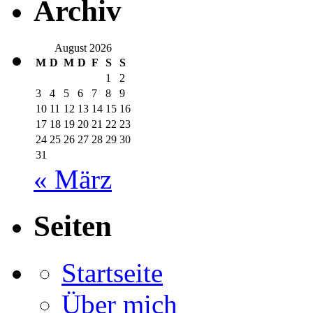
Archiv
August 2026
M
D
M
D
F
S
S
1
2
3
4
5
6
7
8
9
10
11
12
13
14
15
16
17
18
19
20
21
22
23
24
25
26
27
28
29
30
31
« März
Seiten
Startseite
Über mich