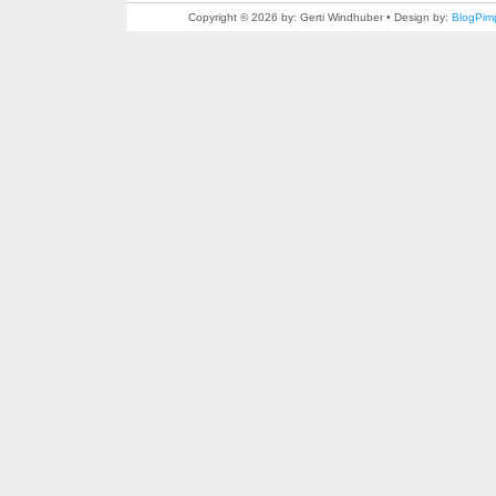
Copyright © 2026 by: Gerti Windhuber • Design by:
BlogPim