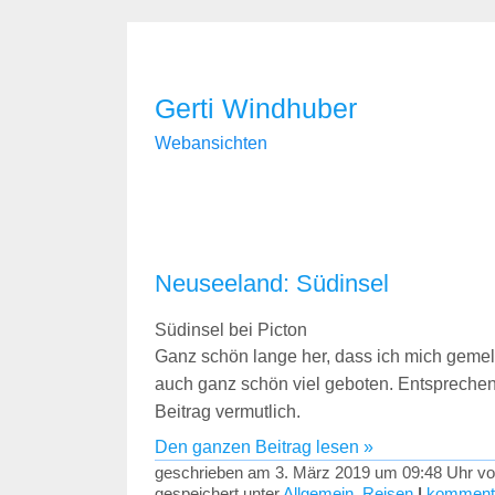
Gerti Windhuber
Webansichten
Neuseeland: Südinsel
Südinsel bei Picton
Ganz schön lange her, dass ich mich gemel
auch ganz schön viel geboten. Entsprechen
Beitrag vermutlich.
Den ganzen Beitrag lesen »
geschrieben am 3. März 2019 um 09:48 Uhr vo
gespeichert unter
Allgemein
,
Reisen
|
kommenti