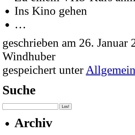
Ins Kino gehen
…
geschrieben am 26. Januar
Windhuber
gespeichert unter
Allgemei
Suche
Archiv