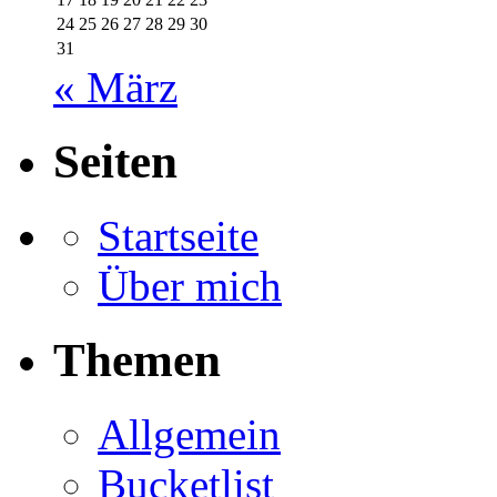
24
25
26
27
28
29
30
31
« März
Seiten
Startseite
Über mich
Themen
Allgemein
Bucketlist