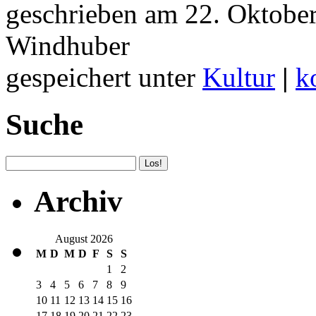
geschrieben am 22. Oktobe
Windhuber
gespeichert unter
Kultur
|
k
Suche
Archiv
August 2026
M
D
M
D
F
S
S
1
2
3
4
5
6
7
8
9
10
11
12
13
14
15
16
17
18
19
20
21
22
23