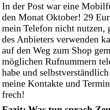
In der Post war eine Mobil
den Monat Oktober! 29 Euro 
mein Telefon nicht nutzen,
des Anbieters verwenden ka
auf den Weg zum Shop gema
möglichen Rufnummern telef
habe und selbstverständlich 
meine Kontakte und Termine
frech!
Fazit: Was tun sprach Ze