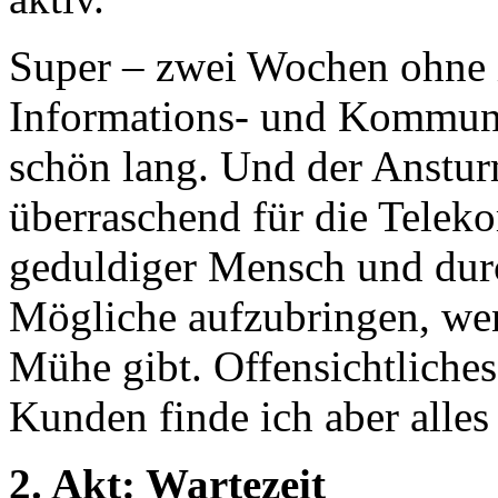
Super – zwei Wochen ohne i
Informations- und Kommuni
schön lang. Und der Anstur
überraschend für die Teleko
geduldiger Mensch und durch
Mögliche aufzubringen, wen
Mühe gibt. Offensichtliche
Kunden finde ich aber alles 
2. Akt: Wartezeit