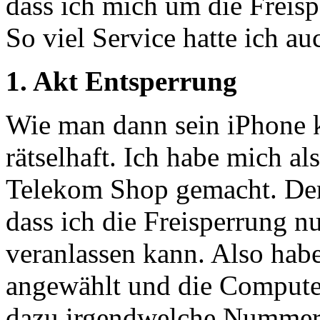
dass ich mich um die Freis
So viel Service hatte ich au
1. Akt Entsperrung
Wie man dann sein iPhone k
rätselhaft. Ich habe mich a
Telekom Shop gemacht. Der M
dass ich die Freisperrung 
veranlassen kann. Also hab
angewählt und die Computer
dazu irgendwelche Nummern