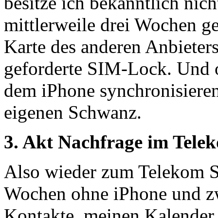
besitze ich bekanntlich nich
mittlerweile drei Wochen ge
Karte des anderen Anbieters
geforderte SIM-Lock. Und o
dem iPhone synchronisieren
eigenen Schwanz.
3. Akt Nachfrage im Tele
Also wieder zum Telekom Sh
Wochen ohne iPhone und z
Kontakte, meinen Kalender 