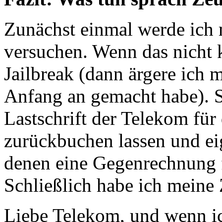
Zunächst einmal werde ich
versuchen. Wenn das nicht k
Jailbreak (dann ärgere ich m
Anfang an gemacht habe). S
Lastschrift der Telekom fü
zurückbuchen lassen und eig
denen eine Gegenrechnung f
Schließlich habe ich meine 
Liebe Telekom, und wenn i