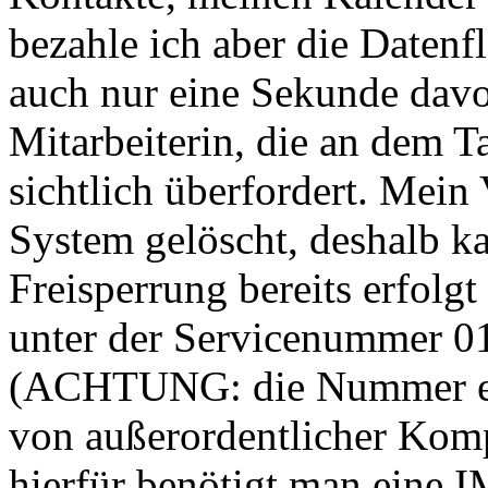
bezahle ich aber die Datenf
auch nur eine Sekunde dav
Mitarbeiterin, die an dem Ta
sichtlich überfordert. Mein 
System gelöscht, deshalb ka
Freisperrung bereits erfolgt 
unter der Servicenummer 0
(ACHTUNG: die Nummer exis
von außerordentlicher Kom
hierfür benötigt man eine 