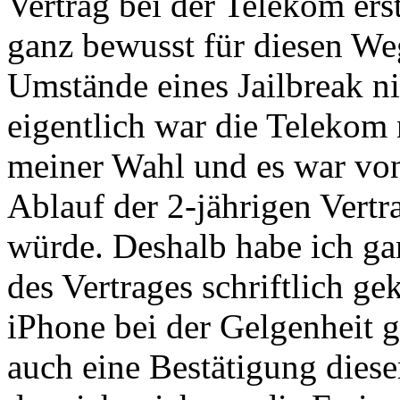
Vertrag bei der Telekom er
ganz bewusst für diesen Weg
Umstände eines Jailbreak n
eigentlich war die Telekom
meiner Wahl und es war von
Ablauf der 2-jährigen Vertr
würde. Deshalb habe ich ga
des Vertrages schriftlich g
iPhone bei der Gelgenheit gl
auch eine Bestätigung dies