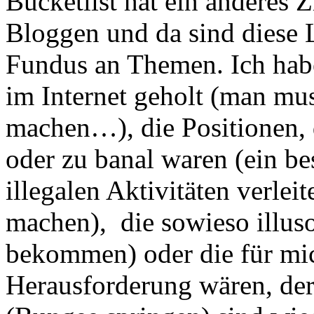
Bucketlist hat ein anderes 
Bloggen und da sind diese L
Fundus an Themen. Ich habe
im Internet geholt (man muss
machen…), die Positionen, 
oder zu banal waren (ein be
illegalen Aktivitäten verlei
machen), die sowieso illuso
bekommen) oder die für mic
Herausforderung wären, der 