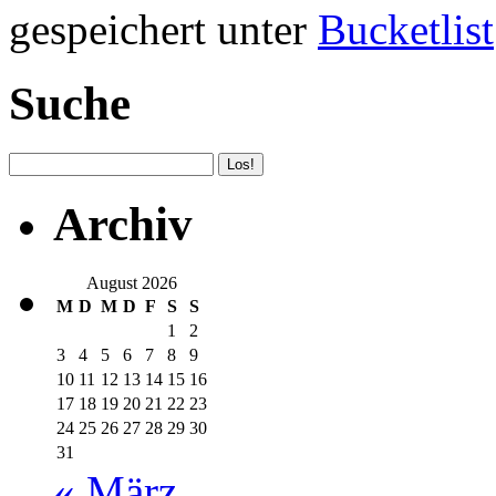
gespeichert unter
Bucketlist
Suche
Archiv
August 2026
M
D
M
D
F
S
S
1
2
3
4
5
6
7
8
9
10
11
12
13
14
15
16
17
18
19
20
21
22
23
24
25
26
27
28
29
30
31
« März