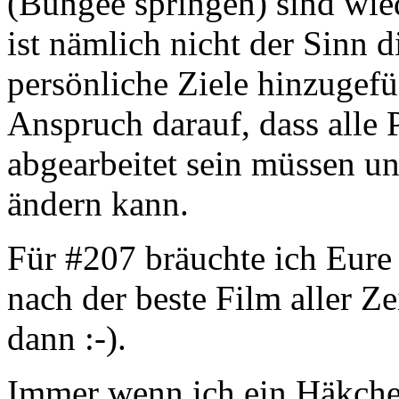
(Bungee springen) sind wied
ist nämlich nicht der Sinn d
persönliche Ziele hinzugefü
Anspruch darauf, dass alle 
abgearbeitet sein müssen un
ändern kann.
Für #207 bräuchte ich Eure
nach der beste Film aller Z
dann :-).
Immer wenn ich ein Häkche