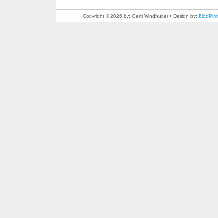
Copyright © 2026 by: Gerti Windhuber • Design by:
BlogPim