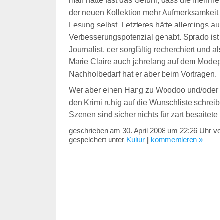
man hatte fast das Gefühl, dass die mehrhe
der neuen Kollektion mehr Aufmerksamkeit 
Lesung selbst. Letzteres hätte allerdings a
Verbesserungspotenzial gehabt. Sprado ist
Journalist, der sorgfältig recherchiert und 
Marie Claire auch jahrelang auf dem Modep
Nachholbedarf hat er aber beim Vortragen.
Wer aber einen Hang zu Woodoo und/oder Mo
den Krimi ruhig auf die Wunschliste schrei
Szenen sind sicher nichts für zart besaitete
geschrieben am 30. April 2008 um 22:26 Uhr v
gespeichert unter
Kultur
|
kommentieren »