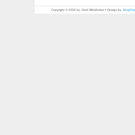
Copyright © 2026 by: Gerti Windhuber • Design by:
BlogPim