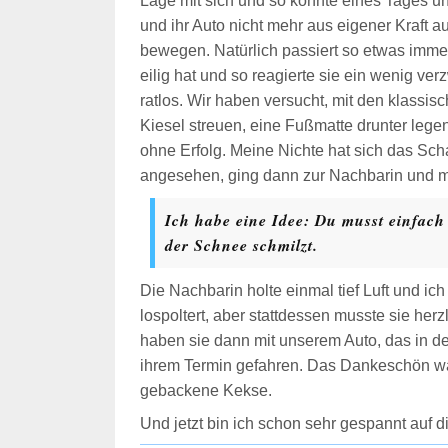
Lage mit sich und so konnte eines Tages u
und ihr Auto nicht mehr aus eigener Kraft a
bewegen. Natürlich passiert so etwas imm
eilig hat und so reagierte sie ein wenig ver
ratlos. Wir haben versucht, mit den klassisc
Kiesel streuen, eine Fußmatte drunter lege
ohne Erfolg. Meine Nichte hat sich das Sch
angesehen, ging dann zur Nachbarin und m
Ich habe eine Idee: Du musst einfach
der Schnee schmilzt.
Die Nachbarin holte einmal tief Luft und ic
lospoltert, aber stattdessen musste sie herz
haben sie dann mit unserem Auto, das in de
ihrem Termin gefahren. Das Dankeschön wa
gebackene Kekse.
Und jetzt bin ich schon sehr gespannt auf d