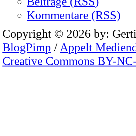
Beiträge (RSS)
Kommentare (RSS)
Copyright © 2026 by: Gert
BlogPimp
/
Appelt Mediend
Creative Commons BY-NC