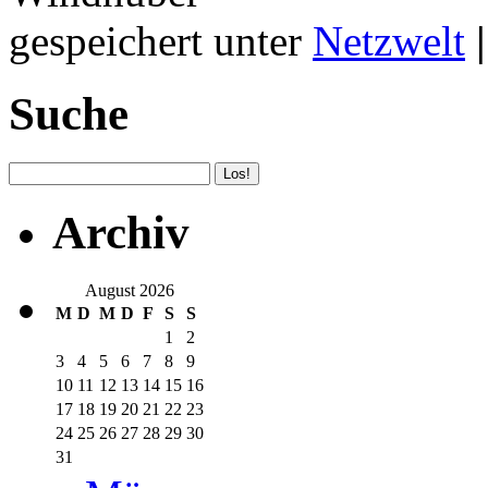
gespeichert unter
Netzwelt
|
Suche
Archiv
August 2026
M
D
M
D
F
S
S
1
2
3
4
5
6
7
8
9
10
11
12
13
14
15
16
17
18
19
20
21
22
23
24
25
26
27
28
29
30
31