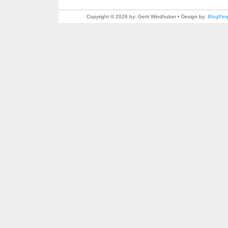
Copyright © 2026 by: Gerti Windhuber • Design by:
BlogPim