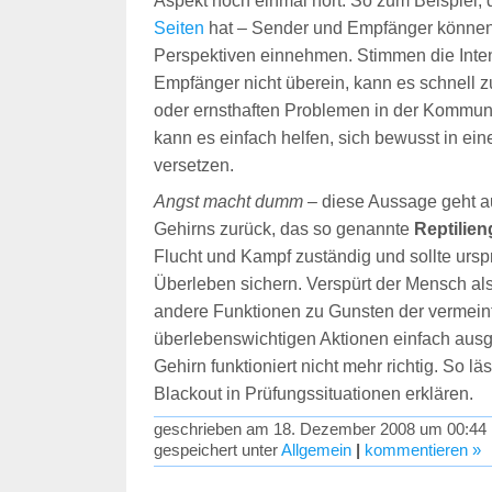
Aspekt noch einmal hört. So zum Beispiel,
Seiten
hat – Sender und Empfänger können 
Perspektiven einnehmen. Stimmen die Inte
Empfänger nicht überein, kann es schnell 
oder ernsthaften Problemen in der Kommun
kann es einfach helfen, sich bewusst in ei
versetzen.
Angst macht
dumm
– diese Aussage geht au
Gehirns zurück, das so genannte
Reptilien
Flucht und Kampf zuständig und sollte ursp
Überleben sichern. Verspürt der Mensch al
andere Funktionen zu Gunsten der vermeint
überlebenswichtigen Aktionen einfach ausg
Gehirn funktioniert nicht mehr richtig. So lä
Blackout in Prüfungssituationen erklären.
geschrieben am 18. Dezember 2008 um 00:44 
gespeichert unter
Allgemein
|
kommentieren »